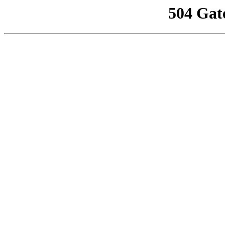
504 Gat