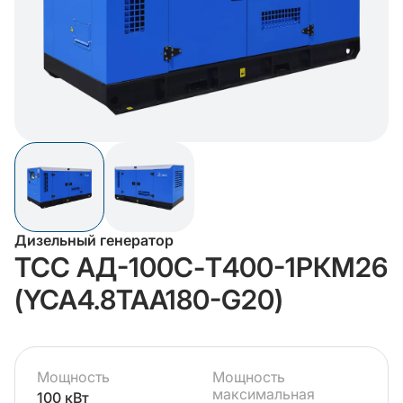
Дизельный генератор
ТСС АД-100С-Т400-1РКМ26
(YCA4.8TAA180-G20)
Мощность
Мощность
максимальная
100 кВт