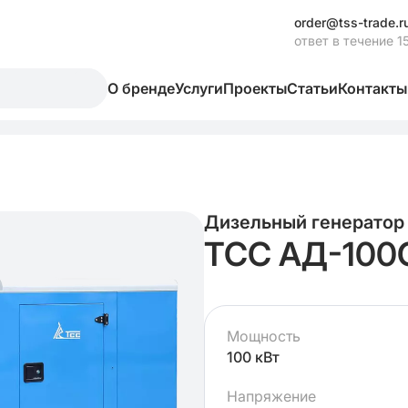
order@tss-trade.r
ответ в течение 1
О бренде
Услуги
Проекты
Статьи
Контакты
Дизельный генератор
ТСС АД-100
Мощность
100 кВт
Напряжение