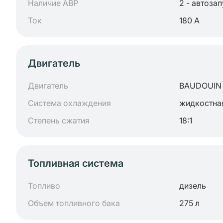
Наличие АВР
2 - автоза
Ток
180 А
Двигатель
Двигатель
BAUDOUIN
Система охлаждения
жидкостна
Степень сжатия
18:1
Топливная система
Топливо
дизель
Объем топливного бака
275 л