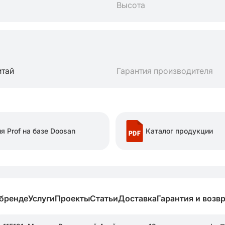
Высота
итай
Гарантия производителя
я Prof на базе Doosan
Каталог продукции
 бренде
Услуги
Проекты
Статьи
Доставка
Гарантия и возв