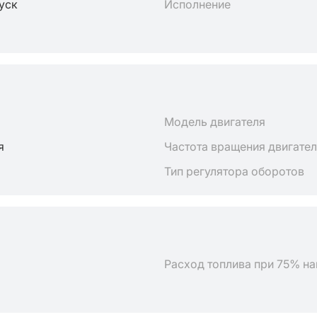
пуск
Исполнение
Модель двигателя
я
Частота вращения двигате
Тип регулятора оборотов
Расход топлива при 75% на