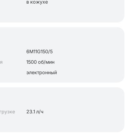
в кожухе
6M11G150/5
ля
1500 об/мин
электронный
грузке
23.1 л/ч