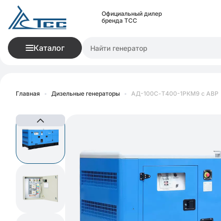
Официальный дилер
бренда ТСС
Каталог
Главная
•
Дизельные генераторы
•
АД-100С-Т400-1РКМ9 с АВР