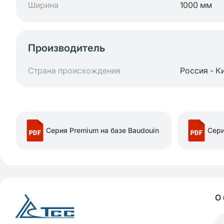
Ширина
1000 мм
Производитель
Страна происхождения
Россия - К
Серия Premium на базе Baudouin
Сери
О