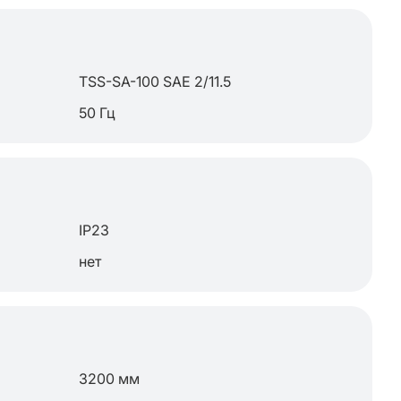
TSS-SA-100 SAE 2/11.5
50 Гц
IP23
нет
3200 мм