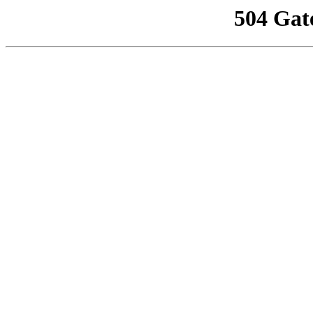
504 Gat