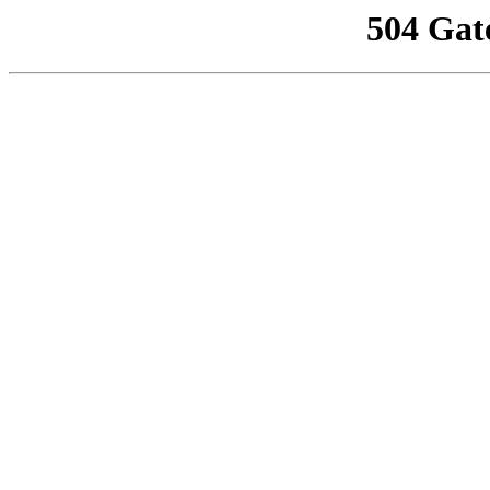
504 Gat