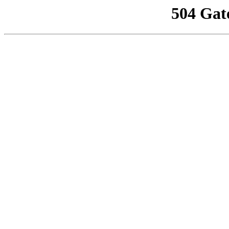
504 Gat