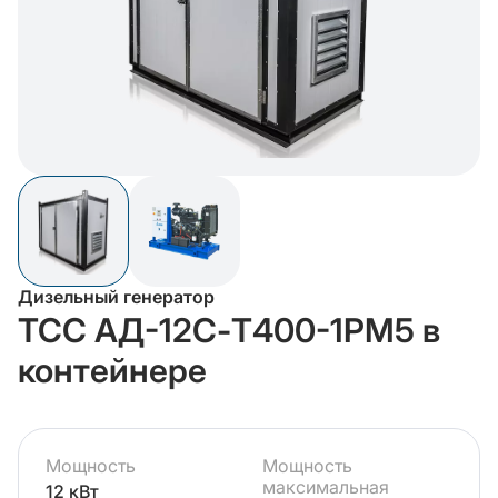
Дизельный генератор
ТСС АД-12С-Т400-1РМ5 в
контейнере
Мощность
Мощность
максимальная
12 кВт