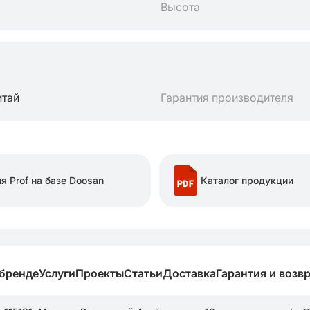
Высота
итай
Гарантия производителя
я Prof на базе Doosan
Каталог продукции
 бренде
Услуги
Проекты
Статьи
Доставка
Гарантия и возв