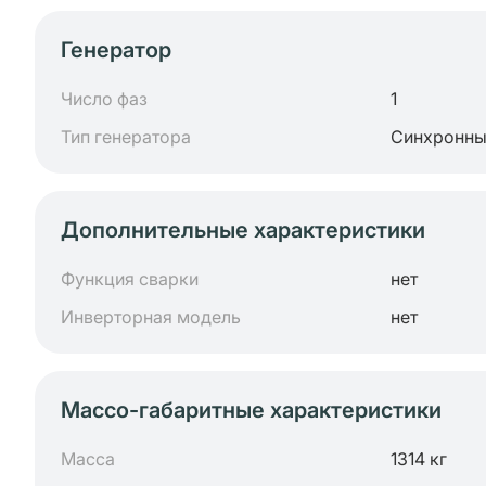
Генератор
Число фаз
1
Тип генератора
Синхронн
Дополнительные характеристики
Функция сварки
нет
Инверторная модель
нет
Массо-габаритные характеристики
Масса
1314 кг