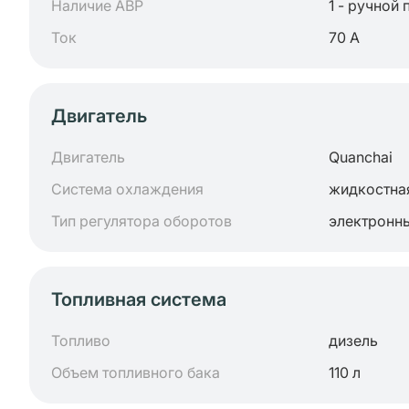
Наличие АВР
1 - ручной 
Ток
70 А
Двигатель
Двигатель
Quanchai
Система охлаждения
жидкостна
Тип регулятора оборотов
электронн
Топливная система
Топливо
дизель
Объем топливного бака
110 л