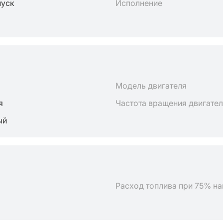
пуск
Исполнение
Модель двигателя
я
Частота вращения двигате
ый
Расход топлива при 75% на