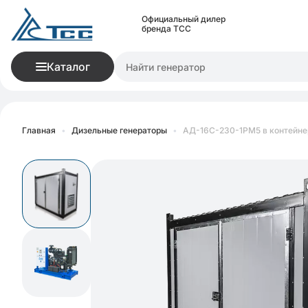
Официальный дилер
бренда ТСС
Каталог
Главная
•
Дизельные генераторы
•
АД-16С-230-1РМ5 в контейне