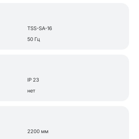
TSS-SA-16
50 Гц
IP 23
нет
2200 мм