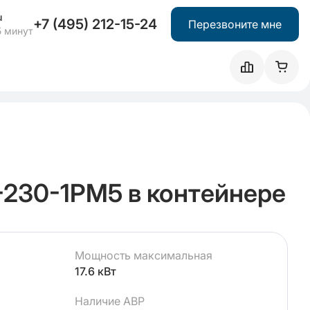
u
+7 (495) 212-15-24
Перезвоните мне
5 минут
230-1РМ5 в контейнере
Мощность максимальная
17.6 кВт
Наличие АВР