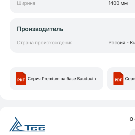
Ширина
1400 мм
Производитель
Страна происхождения
Россия - К
Серия Premium на базе Baudouin
Сери
О