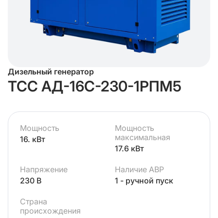
Дизельный генератор
ТСС АД-16С-230-1РПМ5
Мощность
Мощность
максимальная
16. кВт
17.6 кВт
Напряжение
Наличие АВР
230 В
1 - ручной пуск
Страна
происхождения