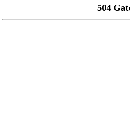
504 Gat