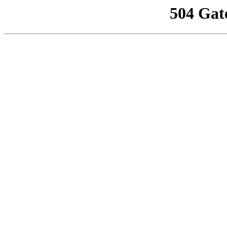
504 Gat