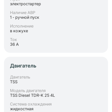
электростартер
Наличие АВР
1 - ручной пуск
Исполнение
в кожухе
Ток
36 А
Двигатель
Двигатель
TSS
Модель двигателя
TSS Diesel TDR-K 25 4L
Система охлаждения
жидкостная