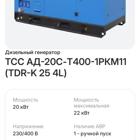
Дизельный генератор
ТСС АД-20С-Т400-1РКМ11
(TDR-K 25 4L)
Мощность
Мощность
максимальная
20 кВт
22 кВт
Напряжение
Наличие АВР
230/400 В
1 - ручной пуск