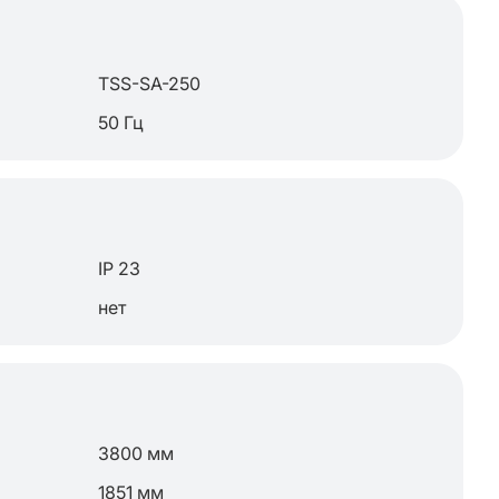
TSS-SA-250
50 Гц
IP 23
нет
3800 мм
1851 мм