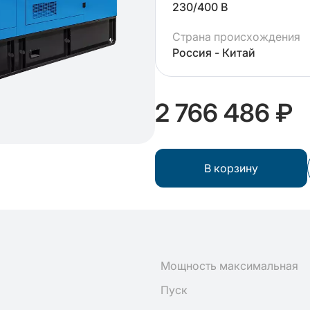
230/400 В
Страна происхождения
Россия - Китай
2 766 486 ₽
В корзину
Мощность максимальная
Пуск