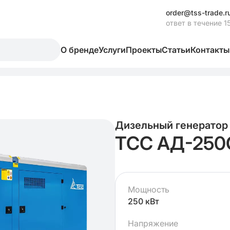
order@tss-trade.r
ответ в течение 1
О бренде
Услуги
Проекты
Статьи
Контакты
Дизельный генератор
ТСС АД-250
Мощность
250 кВт
Напряжение