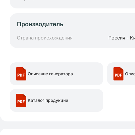
Производитель
Страна происхождения
Россия - К
Описание генератора
Опи
Каталог продукции