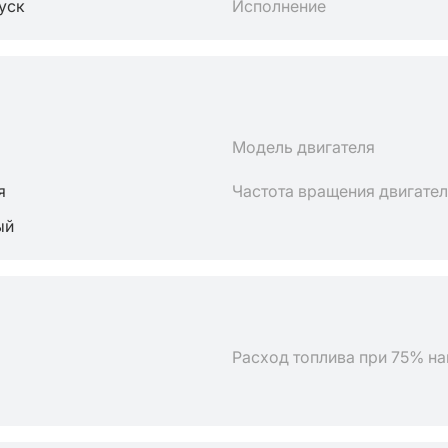
пуск
Исполнение
Модель двигателя
я
Частота вращения двигате
ый
Расход топлива при 75% на