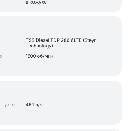
в кожухе
TSS Diesel TDP 286 6LTE (Steyr
Technology)
ля
1500 об/мин
грузке
49.1 л/ч