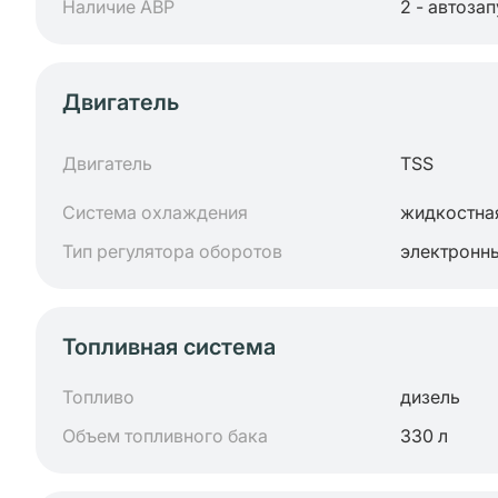
Наличие АВР
2 - автоза
Двигатель
Двигатель
TSS
Система охлаждения
жидкостна
Тип регулятора оборотов
электронн
Топливная система
Топливо
дизель
Объем топливного бака
330 л