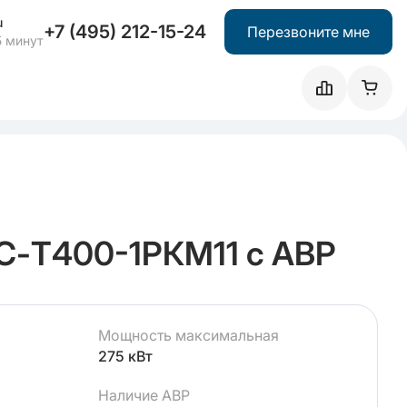
u
+7 (495) 212-15-24
Перезвоните мне
5 минут
С-Т400-1РКМ11 с АВР
Мощность максимальная
275 кВт
Наличие АВР