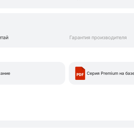
итай
Гарантия производителя
сание
Серия Premium на баз