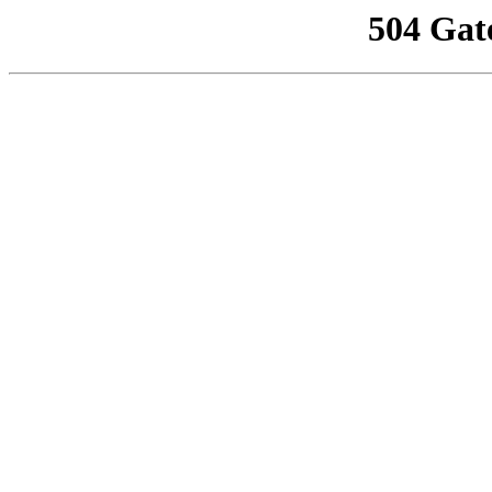
504 Gat