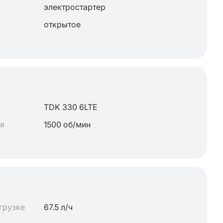
электростартер
открытое
TDK 330 6LTE
ля
1500 об/мин
грузке
67.5 л/ч