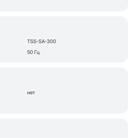
TSS-SA-300
50 Гц
нет