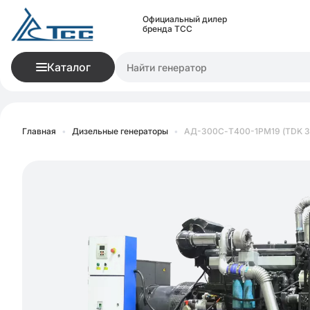
Официальный дилер
бренда ТСС
Каталог
Главная
•
Дизельные генераторы
•
АД-300С-Т400-1РМ19 (TDK 33