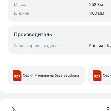
Масса
2520 кг
Ширина
1100 мм
Производитель
Страна происхождения
Россия - К
Серия Premium на базе Baudouin
Сери
О