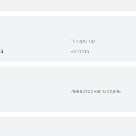
Генератор
ый
Частота
Инверторная модель