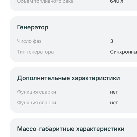
Объем топливного бака
640 л
Генератор
Число фаз
3
Тип генератора
Синхронн
Дополнительные характеристики
Функция сварки
нет
Функция сварки
нет
Массо-габаритные характеристики