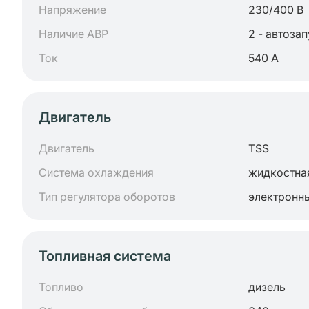
Напряжение
230/400 В
Наличие АВР
2 - автоза
Ток
540 А
Двигатель
Двигатель
TSS
Система охлаждения
жидкостна
Тип регулятора оборотов
электронн
Топливная система
Топливо
дизель