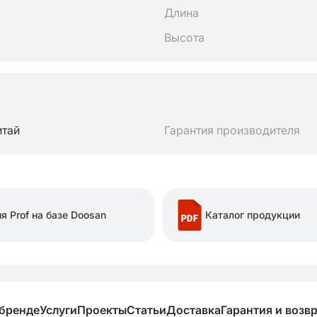
Длина
Высота
итай
Гарантия производителя
я Prof на базе Doosan
Каталог продукции
 бренде
Услуги
Проекты
Статьи
Доставка
Гарантия и возв