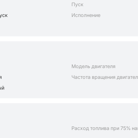
Пуск
пуск
Исполнение
Модель двигателя
я
Частота вращения двигате
ый
Расход топлива при 75% на