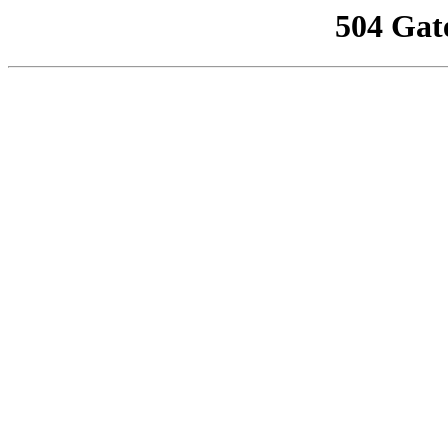
504 Gat