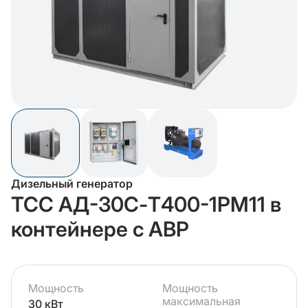
Дизельный генератор
ТСС АД-30С-Т400-1РМ11 в
контейнере с АВР
Мощность
Мощность
максимальная
30 кВт