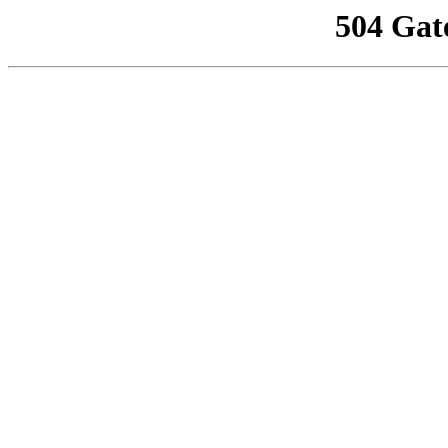
504 Gat