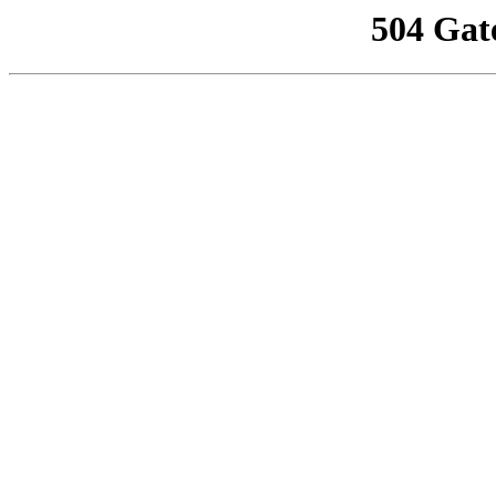
504 Gat