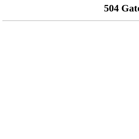
504 Gat