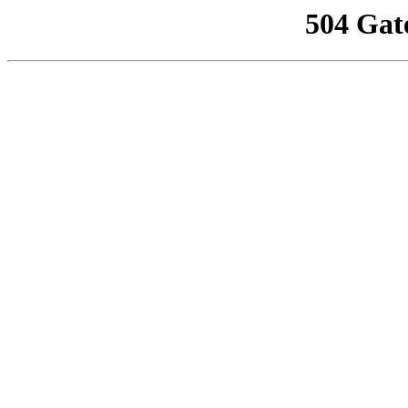
504 Gat