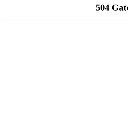
504 Gat