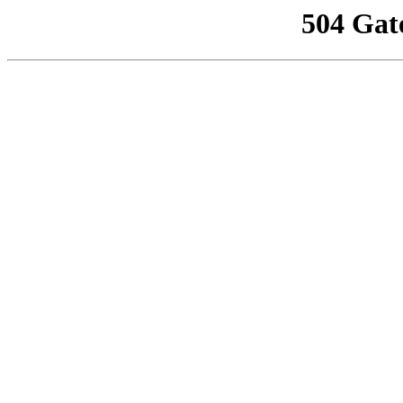
504 Gat