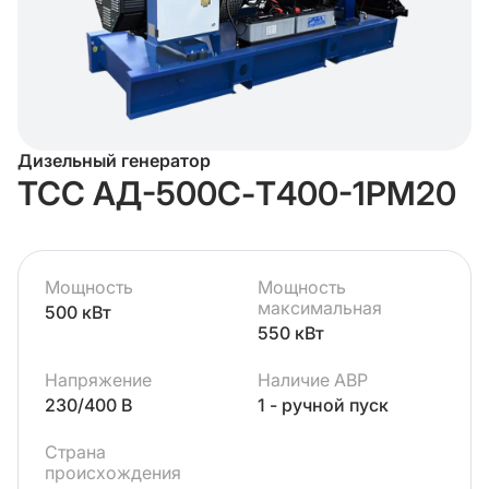
Дизельный генератор
ТСС АД-500С-Т400-1РМ20
Мощность
Мощность
максимальная
500 кВт
550 кВт
Напряжение
Наличие АВР
230/400 В
1 - ручной пуск
Страна
происхождения