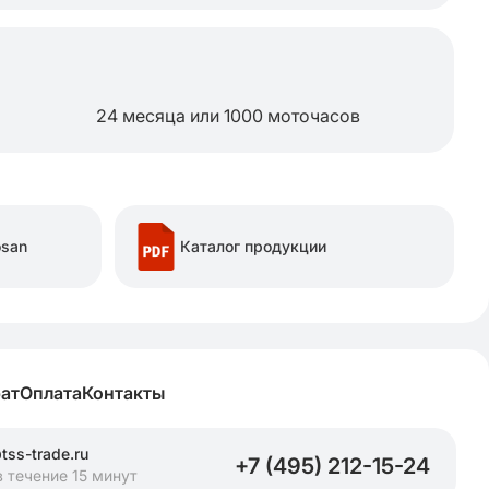
24 месяца или 1000 моточасов
osan
Каталог продукции
рат
Оплата
Контакты
tss-trade.ru
+7 (495) 212-15-24
в течение 15 минут