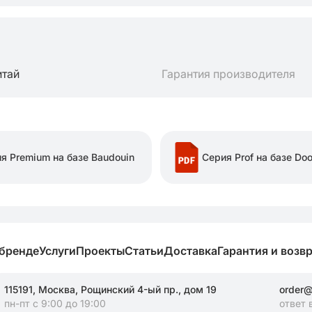
итай
Гарантия производителя
я Premium на базе Baudouin
Серия Prof на базе Do
 бренде
Услуги
Проекты
Статьи
Доставка
Гарантия и возв
115191, Москва, Рощинский 4-ый пр., дом 19
order@
пн-пт с 9:00 до 19:00
ответ 