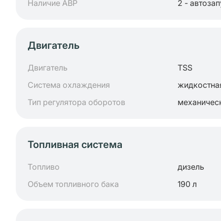
Наличие АВР
2 - автоза
Двигатель
Двигатель
TSS
Система охлаждения
жидкостна
Тип регулятора оборотов
механичес
Топливная система
Топливо
дизель
Объем топливного бака
190 л