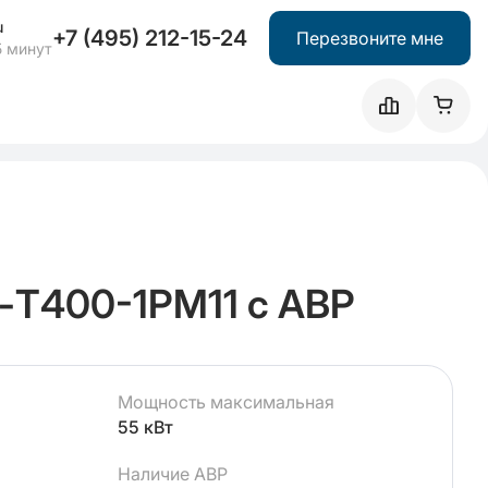
u
+7 (495) 212-15-24
Перезвоните мне
5 минут
-Т400-1РМ11 с АВР
Мощность максимальная
55 кВт
Наличие АВР