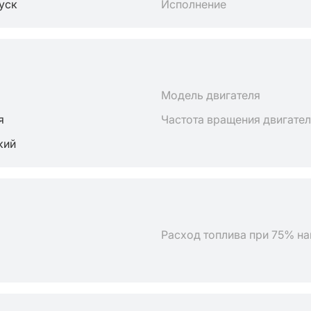
пуск
Исполнение
Модель двигателя
я
Частота вращения двигате
кий
Расход топлива при 75% на