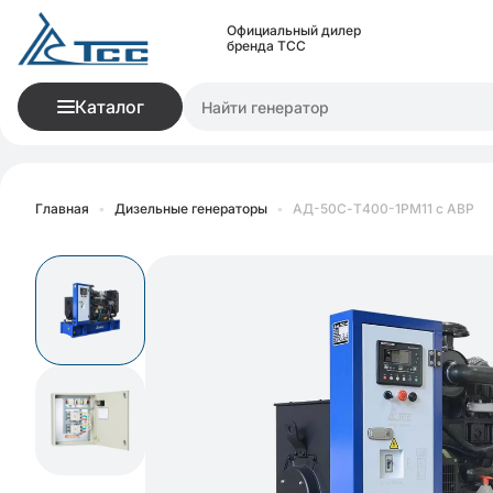
Официальный дилер
бренда ТСС
Каталог
Главная
•
Дизельные генераторы
•
АД-50С-Т400-1РМ11 с АВР