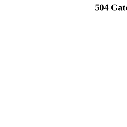
504 Gat