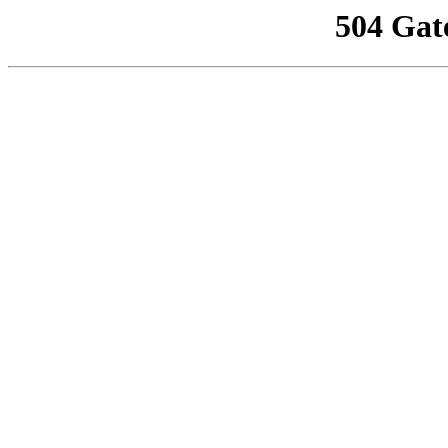
504 Gat