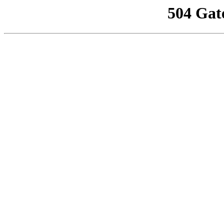
504 Gat